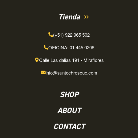
Tienda
(+51) 922 965 502
OFICINA: 01 445 0206
Calle Las dalias 191 - Miraflores
info@suntechrescue.com
SHOP
ABOUT
CONTACT